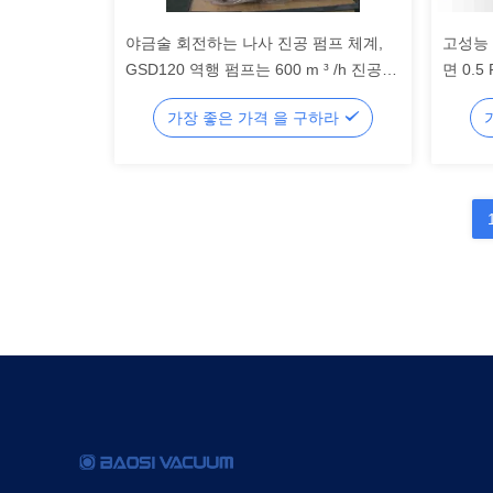
야금술 회전하는 나사 진공 펌프 체계,
고성능 
GSD120 역행 펌프는 600 m ³ /h 진공
면 0.
펌프를 말립니다
가장 좋은 가격 을 구하라