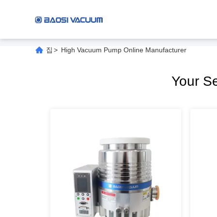
집
>
High Vacuum Pump Online Manufacturer
Your S