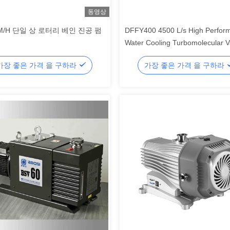
동영상
BM/H 단일 상 로터리 베인 진공 펌
DFFY400 4500 L/s High Perfor
도
Water Cooling Turbomolecular 
Pump for Semiconductor
가장 좋은 가격 을 구하라
가장 좋은 가격 을 구하라