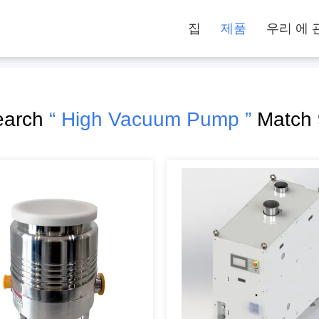
집
제품
우리 에 
earch
“ High Vacuum Pump ”
Match