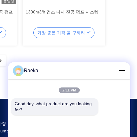
동영상
진공 펌프
1300m3/h 건조 나사 진공 펌프 시스템
가장 좋은 가격 을 구하라
Raeka
2:11 PM
Good day, what product are you looking 
for?
가장 큰 연구 개발 및 생산 Rotary Vane Vacuum
Pump 중국 공급업체