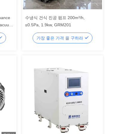
mance
수냉식 건식 진공 펌프 200m³/h,
Vacuum
≤0.5Pa, 1.9kw, GRM201
가장 좋은 가격 을 구하라