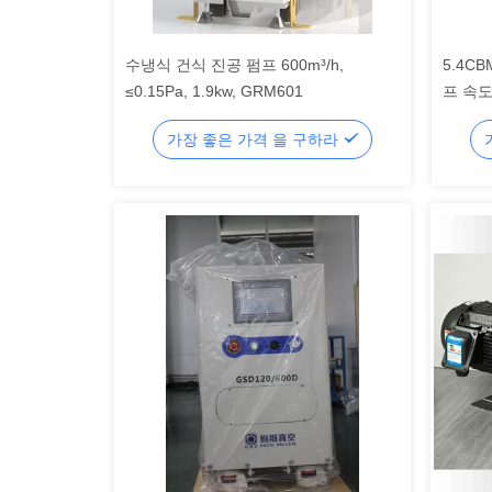
수냉식 건식 진공 펌프 600m³/h,
5.4C
≤0.15Pa, 1.9kw, GRM601
프 속
가장 좋은 가격 을 구하라