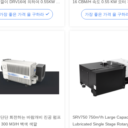
깔이 DRV16에 의하여 0.55KW 기
16 CBM/H 속도 0.55 KW 모터
발랐습니다
DRV16
가장 좋은 가격 을 구하라
가장 좋은 가격 을 구하
 단단 회전하는 바람개비 진공 펌프
SRV750 750m³/h Large Capaci
0 300 M3/H 백색 색깔
Lubricated Single Stage Rotar