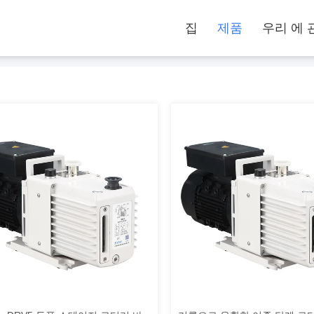
집
제품
우리 에 