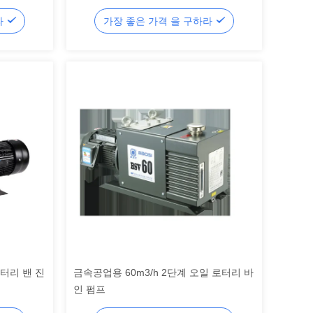
ystems
Vacuum Pump for Heavy Industry
라
가장 좋은 가격 을 구하라
로터리 밴 진
금속공업용 60m3/h 2단계 오일 로터리 바
인 펌프