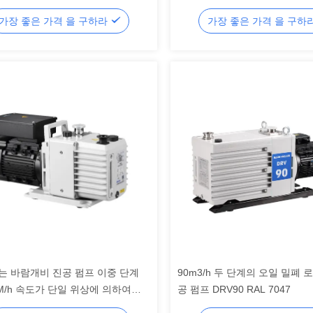
Vacuum Pump for Industrial S
가장 좋은 가격 을 구하라
가장 좋은 가격 을 구하
는 바람개비 진공 펌프 이중 단계
90m3/h 두 단계의 오일 밀폐 
BM/h 속도가 단일 위상에 의하여
공 펌프 DRV90 RAL 7047
KW 기름을 발랐습니다