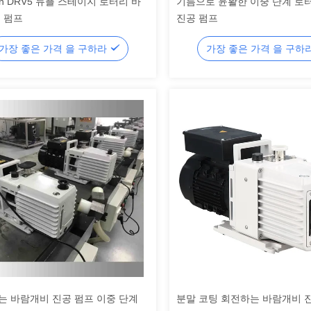
min DRV5 듀플 스테이지 로터리 바
기름으로 윤활한 이중 단계 로
 펌프
진공 펌프
가장 좋은 가격 을 구하라
가장 좋은 가격 을 구하
는 바람개비 진공 펌프 이중 단계
분말 코팅 회전하는 바람개비 