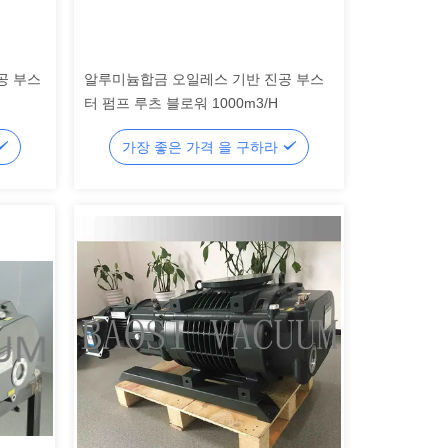
진공 부스
알루미늄합금 오일레스 기반 진공 부스
터 펌프 루츠 블로워 1000m3/H
가장 좋은 가격 을 구하라