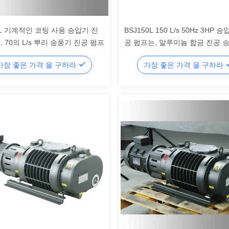
0L 기계적인 코팅 사용 승압기 진
BSJ150L 150 L/s 50Hz 3HP 
, 70의 L/s 뿌리 송풍기 진공 펌프
공 펌프는, 알루미늄 합금 진공 
펌프를 만들었습니다
가장 좋은 가격 을 구하라
가장 좋은 가격 을 구하라