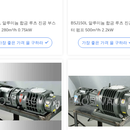
0L 알루미늄 합금 루츠 진공 부스
BSJ150L 알루미늄 합금 루츠 
280m³/h 0.75kW
터 펌프 500m³/h 2.2kW
가장 좋은 가격 을 구하라
가장 좋은 가격 을 구하라