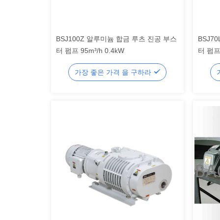
BSJ100Z 알루미늄 합금 루츠 진공 부스
BSJ7
터 펌프 95m³/h 0.4kW
터 펌프 
가장 좋은 가격 을 구하라