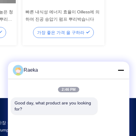
높은 청
빠른 내식성 에너지 효율이 Oilless에 의
H 뿌리박
하여 진공 승압기 펌프 뿌리박습니다
가장 좋은 가격 을 구하라
Raeka
2:46 PM
Good day, what product are you looking 
for?
가장 큰 연구 개발 및 생산 Rotary Vane Vacuum
Pump 중국 공급업체