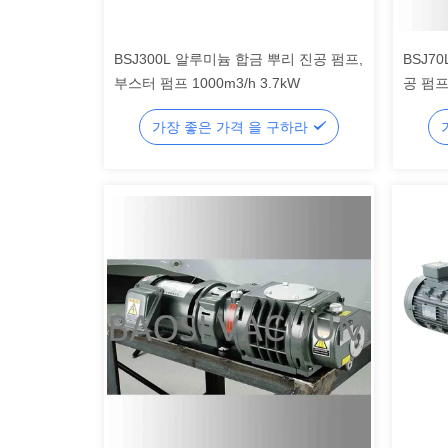
BSJ300L 알루미늄 합금 뿌리 진공 펌프,
BSJ7
부스터 펌프 1000m3/h 3.7kW
공 펌프
가장 좋은 가격 을 구하라