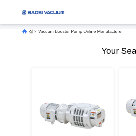
집
>
Vacuum Booster Pump Online Manufacturer
Your Se