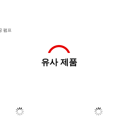
공 펌프
유사 제품