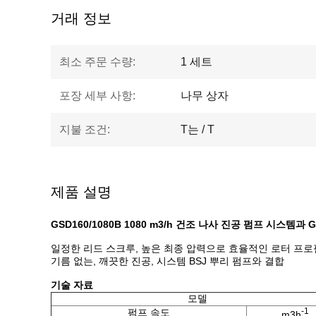
거래 정보
최소 주문 수량:
1 세트
포장 세부 사항:
나무 상자
지불 조건:
T는 / T
제품 설명
GSD160/1080B 1080 m3/h 건조 나사 진공 펌프 시스템과 
일정한 리드 스크루, 높은 최종 압력으로 효율적인 로터 프로
기름 없는, 깨끗한 진공, 시스템 BSJ 뿌리 펌프와 결합
기술 자료
모델
-1
펌프 속도
m3h