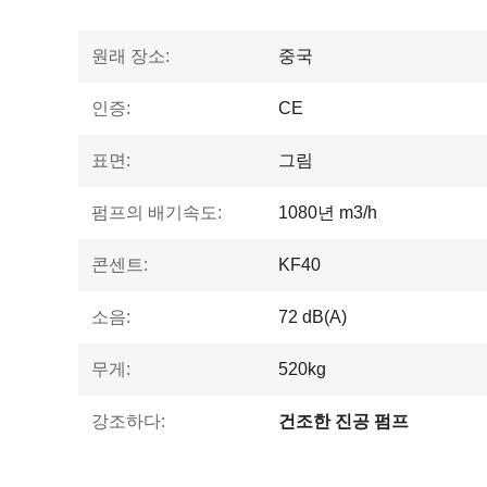
원래 장소:
중국
인증:
CE
표면:
그림
펌프의 배기속도:
1080년 m3/h
콘센트:
KF40
소음:
72 dB(A)
무게:
520kg
강조하다:
건조한 진공 펌프