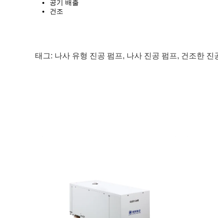
공기 배출
건조
태그:
나사 유형 진공 펌프
,
나사 진공 펌프
,
건조한 진