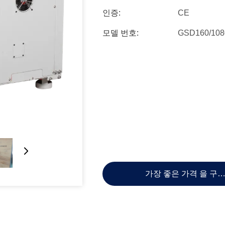
인증:
CE
모델 번호:
GSD160/10
가장 좋은 가격 을 구