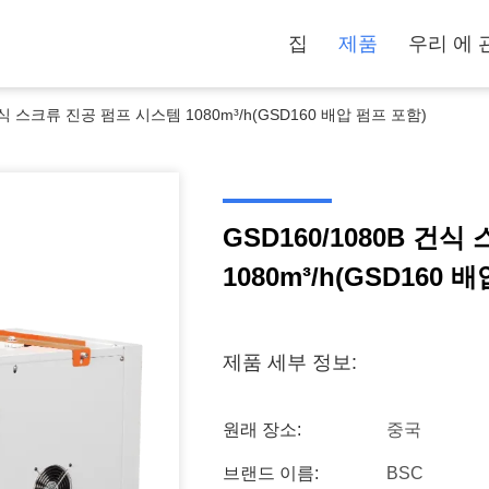
집
제품
우리 에 
 건식 스크류 진공 펌프 시스템 1080m³/h(GSD160 배압 펌프 포함)
GSD160/1080B 건
1080m³/h(GSD160 
제품 세부 정보:
원래 장소:
중국
브랜드 이름:
BSC